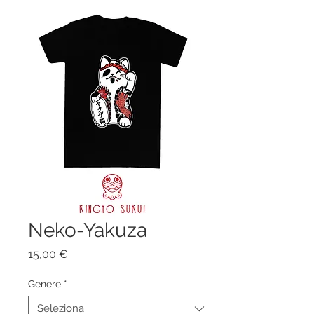
Neko-Yakuza
Prezzo
15,00 €
Genere
*