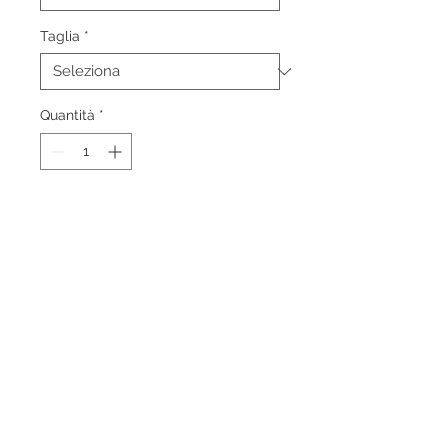
Taglia
*
Quantità
*
Aggiungi al carrello
Il maneki neko, anche noto come
"gatto della fortuna", è un
portafortuna giapponese, che
raffigura un gatto intento a chiamare
a sé lo spettatore. econdo molte
leggende locali ogni volta che un
gatto assume questa posa sul suo
proprietario si riverserà una vasta