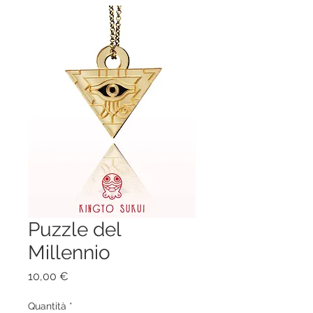
Puzzle del
Millennio
Prezzo
10,00 €
Quantità
*