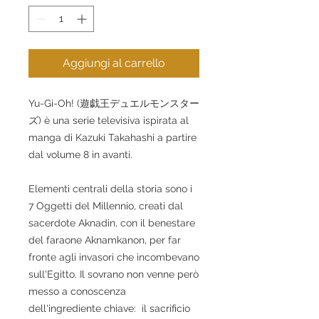
Aggiungi al carrello
Yu-Gi-Oh! (遊戯王デュエルモンスター
ズ) è una serie televisiva ispirata al 
manga di Kazuki Takahashi a partire 
dal volume 8 in avanti.
Elementi centrali della storia sono i 
7 Oggetti del Millennio, creati dal 
sacerdote Aknadin, con il benestare 
del faraone Aknamkanon, per far 
fronte agli invasori che incombevano 
sull'Egitto. Il sovrano non venne però 
messo a conoscenza 
dell'ingrediente chiave:  il sacrificio 