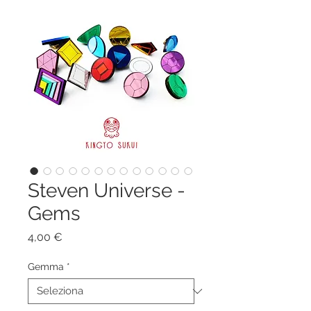
Steven Universe -
Gems
Prezzo
4,00 €
Gemma
*